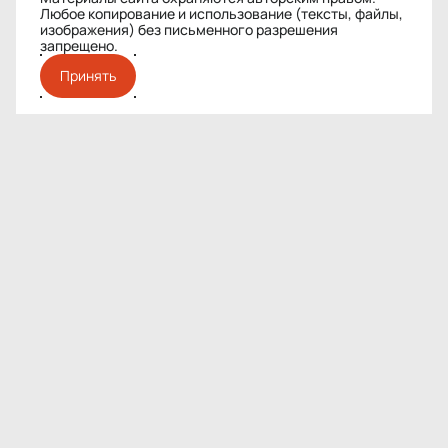
Любое копирование и использование (тексты, файлы,
изображения) без письменного разрешения
запрещено
.
Принять
МЫ РАБОТАЕМ В ОБЛАСТИ
АРХИТЕКТУРНО-
СТРОИТЕЛЬНОГО
ПРОЕКТИРОВАНИЯ
01
02