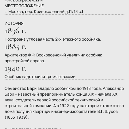
МЕСТОПОЛОЖЕНИЕ
г. Москва, пер. Кривоколенный д.11/13 с.1
ИСТОРИЯ
1836 г.
Построена угловая часть 2-х этажного особняка.
1885 г.
Архитектор Ф.Ф. Воскресенский увеличил особняк
пристройкой справа.
1940 г.
Особняк надстроили тремя этажами.
Семейство Бари владело особняком до 1918 года. Александр
Бари – известный предприниматель конца XIX - начала XX
века, создатель первой российской технической и
строительной компании. А в 1922 году на втором этаже этого
дома получил квартиру инженер-изобретатель В.Г. Шухов
(1853-1939).