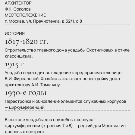
АРХИТЕКТОР
Ф.К. Соколов
МЕСТОПОЛОЖЕНИЕ
г. Москва, ул. Пречистенка, д.32/1, с.8
ИСТОРИЯ
1817-1820 гг.
Строительство главного дома усадьбы Охотниковых в стиле
классицизма.
1915 г.
Усадьба переходит во владение к предпринимательнице
В.И. Фирсановой. Хозяйка заказывает перестройку дома
архитектору А.И. Таманяну.
1930-е годы
Перестройка и обновление элементов служебных корпусов
— циркумференций.
В составе усадьбы два служебных корпуса-
циркумференции (строения 7 и 8) — редкий для Москвы тип
дворовых построек.