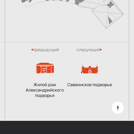
предыдущий
следующий
Жилой дом
Саввинское подворье
Александрийского
подворья