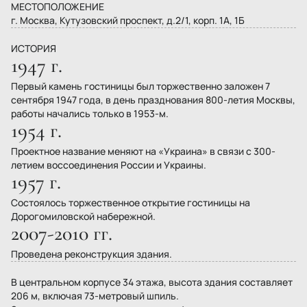
МЕСТОПОЛОЖЕНИЕ
г. Москва, Кутузовский проспект, д.2/1, корп. 1А, 1Б
ИСТОРИЯ
1947 г.
Первый камень гостиницы был торжественно заложен 7
сентября 1947 года, в день празднования 800-летия Москвы,
работы начались только в 1953-м.
1954 г.
Проектное название меняют на «Украина» в связи с 300-
летием воссоединения России и Украины.
1957 г.
Состоялось торжественное открытие гостиницы на
Дорогомиловской набережной.
2007-2010 гг.
Проведена реконструкция здания.
В центральном корпусе 34 этажа, высота здания составляет
206 м, включая 73-метровый шпиль.